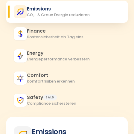
Emissions
CO₂- & Graue Energie reduzieren
Finance
Kostensicherheit ab Tag eins
Energy
Energieperformance verbessern
Comfort
Komfortrisiken erkennen
Safety
BALD
Compliance sicherstellen
Emissions