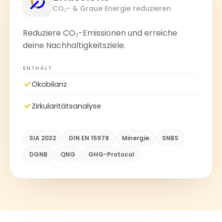
CO₂- & Graue Energie reduzieren
Reduziere CO₂-Emissionen und erreiche
deine Nachhaltigkeitsziele.
ENTHÄLT
Ökobilanz
Zirkularitätsanalyse
SIA 2032
DIN EN 15978
Minergie
SNBS
DGNB
QNG
GHG-Protocol